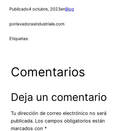
Publicado
4 octubre, 2023
en
Blog
por
lavadorasindustriale.com
Etiquetas:
Comentarios
Deja un comentario
Tu dirección de correo electrónico no será
publicada.
Los campos obligatorios están
marcados con
*