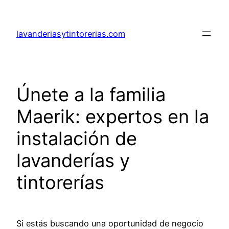
Saltar
al
lavanderiasytintorerias.com
contenido
Únete a la familia
Maerik: expertos en la
instalación de
lavanderías y
tintorerías
Si estás buscando una oportunidad de negocio